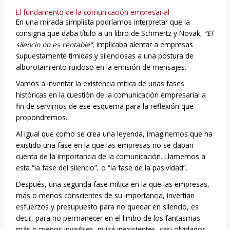
El fundamento de la comunicación empresarial
En una mirada simplista podríamos interpretar que la
consigna que daba título a un libro de Schmertz y Novak,
“El
silencio no es rentable”
, implicaba alentar a empresas
supuestamente tímidas y silenciosas a una postura de
alborotamiento ruidoso en la emisión de mensajes.
Vamos a inventar la existencia mítica de unas fases
históricas en la cuestión de la comunicación empresarial a
fin de servirnos de ese esquema para la reflexión que
propondremos.
Al igual que como se crea una leyenda, imaginemos que ha
existido una fase en la que las empresas no se daban
cuenta de la importancia de la comunicación. Llamemos a
esta “la fase del silencio”, o “la fase de la pasividad”.
Después, una segunda fase mítica en la que las empresas,
más o menos conscientes de su importancia, invertían
esfuerzos y presupuesto para no quedar en silencio, es
decir, para no permanecer en el limbo de los fantasmas
más o menos invisibles, quizá inexistentes, casi olvidados.