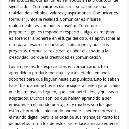
interlocutores. Comunicar es ser socios en la producción de
significados. Comunicar es construir socialmente una
realidad de símbolos, valores y aspiraciones. Comunicar es
formular juntos la realidad. Comunicar es influirse
mutuamente, es aprender y enseñar. Comunicar es
proponer algo, es responder respecto a algo, es mejorar,
es aprender a ponerse en el lugar del otro, es aprovechar al
otro para desarrollar nuestras aspiraciones y nuestros
proyectos. Comunicar es crear, es abrir el espacio a la
creatividad, porque la creatividad es comunicación.
Las empresas, los especialistas en comunicación, han
aprendido a producir mensajes y a insertarlos en unos
soportes para que lleguen hasta sus públicos. Esto lo saben
hacer bien, aunque hoy en día ni siquiera tienen garantizado
que los mensajes lleguen, que sean percibidos, y que sean
aceptados. Muchos son los que habían aprendido a ser
emisores en el mundo analógico, y muchos son los que
están alborotados intentando aprender a ser emisores en
el mundo digital, pero la eficacia de sus mensajes -tanto los
de aquellos como los de estos- se reduce apreciablemente